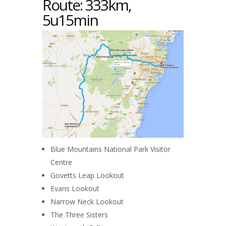
Route: 333km,
5u15min
Blue Mountains National Park Visitor
Centre
Govetts Leap Lookout
Evans Lookout
Narrow Neck Lookout
The Three Sisters