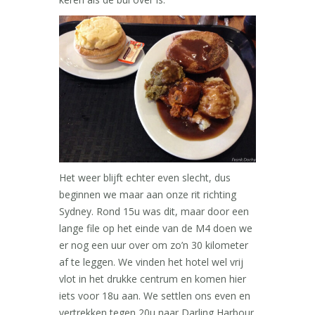
Het weer blijft echter even slecht, dus
beginnen we maar aan onze rit richting
Sydney. Rond 15u was dit, maar door een
lange file op het einde van de M4 doen we
er nog een uur over om zo’n 30 kilometer
af te leggen. We vinden het hotel wel vrij
vlot in het drukke centrum en komen hier
iets voor 18u aan. We settlen ons even en
vertrekken tegen 20u naar Darling Harbour.