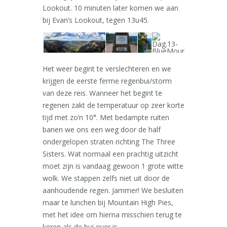
Lookout. 10 minuten later komen we aan
bij Evan’s Lookout, tegen 13u45.
Het weer begint te verslechteren en we
krijgen de eerste ferme regenbui/storm
van deze reis. Wanneer het begint te
regenen zakt de temperatuur op zeer korte
tijd met zo’n 10°. Met bedampte ruiten
banen we ons een weg door de half
ondergelopen straten richting The Three
Sisters. Wat normaal een prachtig uitzicht
moet zijn is vandaag gewoon 1 grote witte
wolk. We stappen zelfs niet uit door de
aanhoudende regen. Jammer! We besluiten
maar te lunchen bij Mountain High Pies,
met het idee om hierna misschien terug te
keren als de bui over is.