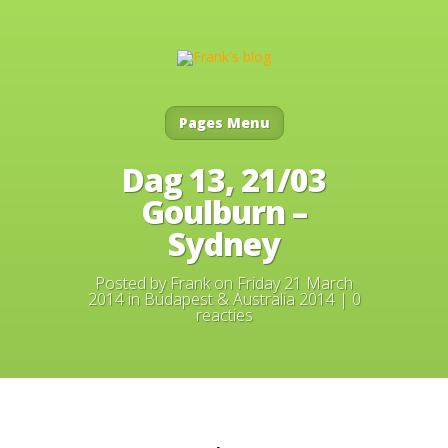
Pages Menu
Dag 13, 21/03
Goulburn –
Sydney
Posted by
Frank
on Friday 21 March
2014 in
Budapest & Australia 2014
|
0
reacties