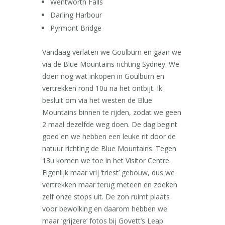
Wentworth Falls
Darling Harbour
Pyrmont Bridge
Vandaag verlaten we Goulburn en gaan we
via de Blue Mountains richting Sydney. We
doen nog wat inkopen in Goulburn en
vertrekken rond 10u na het ontbijt. Ik
besluit om via het westen de Blue
Mountains binnen te rijden, zodat we geen
2 maal dezelfde weg doen. De dag begint
goed en we hebben een leuke rit door de
natuur richting de Blue Mountains. Tegen
13u komen we toe in het Visitor Centre.
Eigenlijk maar vrij ‘triest’ gebouw, dus we
vertrekken maar terug meteen en zoeken
zelf onze stops uit. De zon ruimt plaats
voor bewolking en daarom hebben we
maar ‘grijzere’ fotos bij Govett’s Leap