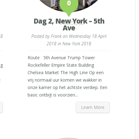
0
Dag 2, New York – 5th
reacties
Ave
18
Posted by
Frank
on Wednesday 18 April
2018 in
New York 2018
Route 5th Avenue Trump Tower
ng
Rockefeller Empire State Building
Chelsea Market The High Line Op een
:
vrij normaal uur komen we wakker in
onze kamer op het achtste verdiep. Een
basic ontbijt is voorzien...
Learn More