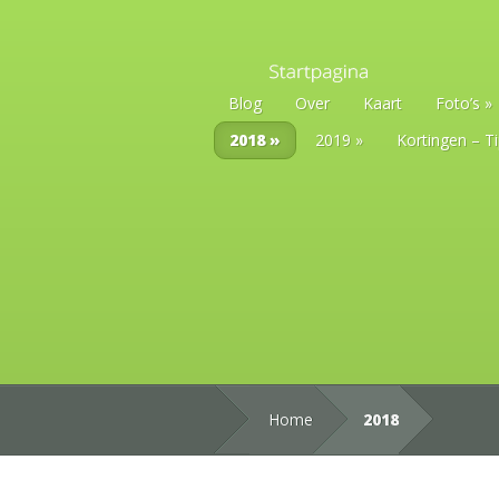
Blog
Over
Kaart
Foto’s
2018
2019
Kortingen – T
Home
2018