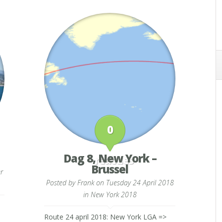
0
Dag 8, New York –
reacties
Brussel
r
Posted by
Frank
on Tuesday 24 April 2018
in
New York 2018
Route 24 april 2018: New York LGA =>