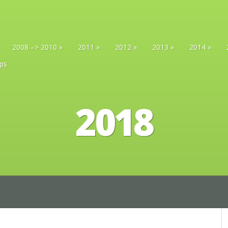
2008 –> 2010
2011
2012
2013
2014
ips
2018