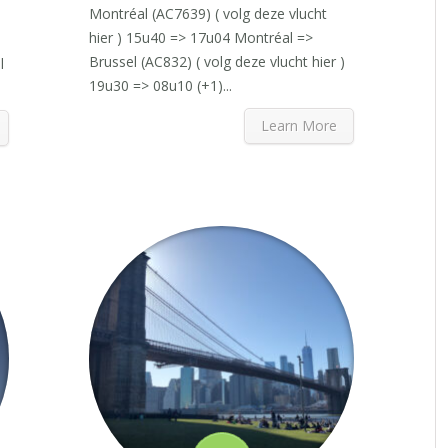
Montréal (AC7639) ( volg deze vlucht
hier ) 15u40 => 17u04 Montréal =>
Brussel (AC832) ( volg deze vlucht hier )
l
19u30 => 08u10 (+1)...
Learn More