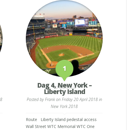
1
Dag 4, New York –
reactie
Liberty Island
18
Posted by
Frank
on Friday 20 April 2018 in
New York 2018
Route Liberty Island pedestal access
Wall Street WTC Memorial WTC One