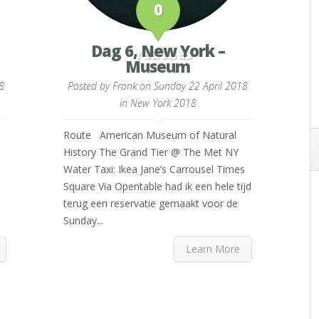
0
Dag 6, New York –
reacties
Museum
8
Posted by
Frank
on Sunday 22 April 2018
in
New York 2018
Route American Museum of Natural
History The Grand Tier @ The Met NY
Water Taxi: Ikea Jane’s Carrousel Times
Square Via Opentable had ik een hele tijd
terug een reservatie gemaakt voor de
Sunday...
Learn More