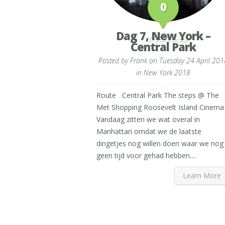
0
Dag 7, New York –
reacties
Central Park
Posted by
Frank
on Tuesday 24 April 201
in
New York 2018
Route Central Park The steps @ The
Met Shopping Roosevelt Island Cinema
Vandaag zitten we wat overal in
Manhattan omdat we de laatste
dingetjes nog willen doen waar we nog
geen tijd voor gehad hebben....
Learn More