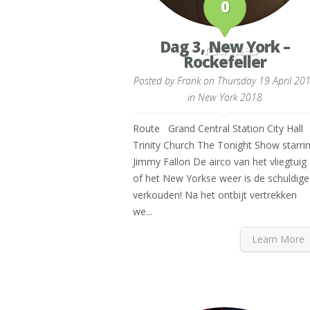
0
Dag 3, New York –
reacties
Rockefeller
Posted by
Frank
on Thursday 19 April 20
in
New York 2018
Route Grand Central Station City Hall
Trinity Church The Tonight Show starri
Jimmy Fallon De airco van het vliegtuig
of het New Yorkse weer is de schuldige
verkouden! Na het ontbijt vertrekken
we...
Learn More