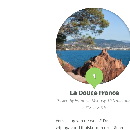
1
La Douce France
reactie
Posted by
Frank
on Monday 10 Septembe
2018 in
2018
Verrassing van de week? De
vrijdagavond thuiskomen om 18u en