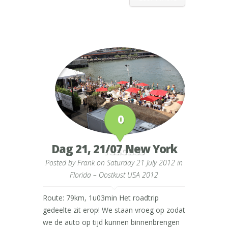
0
Dag 21, 21/07 New York
reacties
Posted by
Frank
on Saturday 21 July 2012 in
Florida – Oostkust USA 2012
Route: 79km, 1u03min Het roadtrip
gedeelte zit erop! We staan vroeg op zodat
we de auto op tijd kunnen binnenbrengen