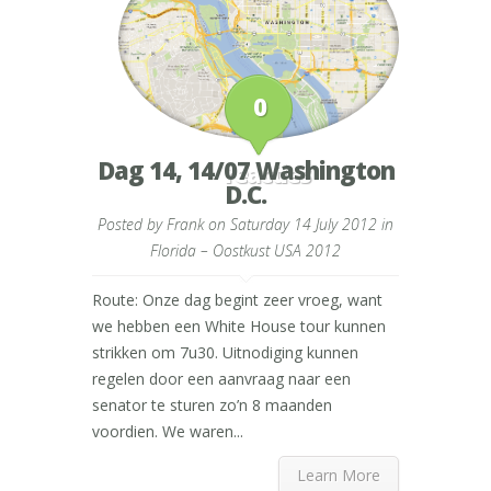
0
Dag 14, 14/07 Washington
reacties
D.C.
Posted by
Frank
on Saturday 14 July 2012 in
Florida – Oostkust USA 2012
Route: Onze dag begint zeer vroeg, want
we hebben een White House tour kunnen
strikken om 7u30. Uitnodiging kunnen
regelen door een aanvraag naar een
senator te sturen zo’n 8 maanden
voordien. We waren...
Learn More