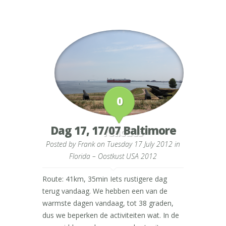
0
Dag 17, 17/07 Baltimore
reacties
Posted by
Frank
on Tuesday 17 July 2012 in
Florida – Oostkust USA 2012
Route: 41km, 35min Iets rustigere dag
terug vandaag. We hebben een van de
warmste dagen vandaag, tot 38 graden,
dus we beperken de activiteiten wat. In de