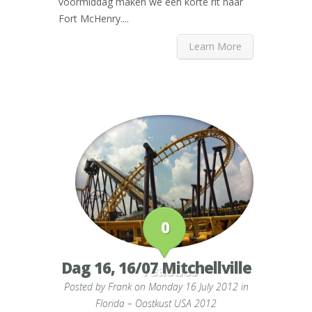
voormiddag maken we een korte rit naar
Fort McHenry....
Learn More
0
Dag 16, 16/07 Mitchellville
reacties
Posted by
Frank
on Monday 16 July 2012 in
Florida – Oostkust USA 2012