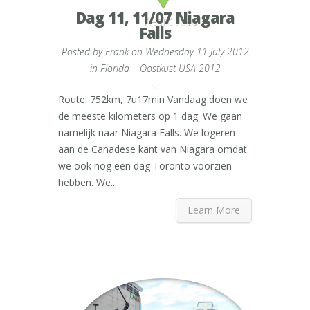
Dag 11, 11/07 Niagara
reacties
Falls
Posted by
Frank
on Wednesday 11 July 2012
in
Florida – Oostkust USA 2012
Route: 752km, 7u17min Vandaag doen we
de meeste kilometers op 1 dag. We gaan
namelijk naar Niagara Falls. We logeren
aan de Canadese kant van Niagara omdat
we ook nog een dag Toronto voorzien
hebben. We...
Learn More