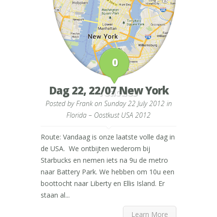
0
Dag 22, 22/07 New York
reacties
Posted by
Frank
on Sunday 22 July 2012 in
Florida – Oostkust USA 2012
Route: Vandaag is onze laatste volle dag in
de USA. We ontbijten wederom bij
Starbucks en nemen iets na 9u de metro
naar Battery Park. We hebben om 10u een
boottocht naar Liberty en Ellis Island. Er
staan al...
Learn More