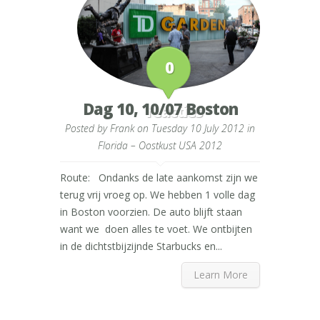
0
Dag 10, 10/07 Boston
reacties
Posted by
Frank
on Tuesday 10 July 2012 in
Florida – Oostkust USA 2012
Route: Ondanks de late aankomst zijn we
terug vrij vroeg op. We hebben 1 volle dag
in Boston voorzien. De auto blijft staan
want we doen alles te voet. We ontbijten
in de dichtstbijzijnde Starbucks en...
Learn More