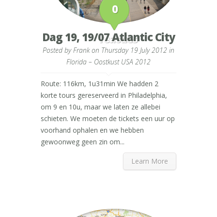
0
Dag 19, 19/07 Atlantic City
reacties
Posted by
Frank
on Thursday 19 July 2012 in
Florida – Oostkust USA 2012
Route: 116km, 1u31min We hadden 2
korte tours gereserveerd in Philadelphia,
om 9 en 10u, maar we laten ze allebei
schieten. We moeten de tickets een uur op
voorhand ophalen en we hebben
gewoonweg geen zin om...
Learn More