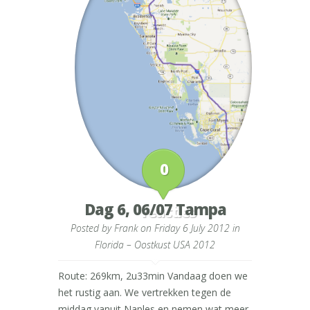
0
Dag 6, 06/07 Tampa
reacties
Posted by
Frank
on Friday 6 July 2012 in
Florida – Oostkust USA 2012
Route: 269km, 2u33min Vandaag doen we
het rustig aan. We vertrekken tegen de
middag vanuit Naples en nemen wat meer