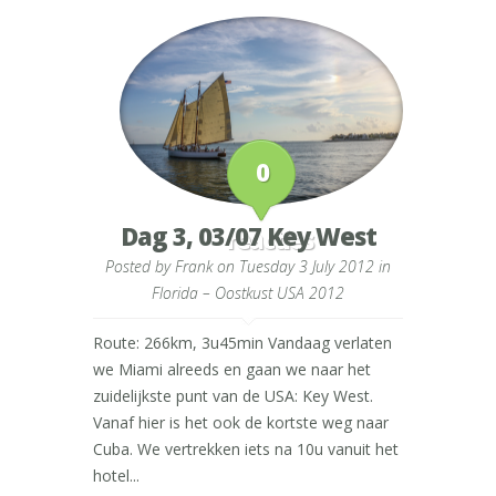
0
Dag 3, 03/07 Key West
reacties
Posted by
Frank
on Tuesday 3 July 2012 in
Florida – Oostkust USA 2012
Route: 266km, 3u45min Vandaag verlaten
we Miami alreeds en gaan we naar het
zuidelijkste punt van de USA: Key West.
Vanaf hier is het ook de kortste weg naar
Cuba. We vertrekken iets na 10u vanuit het
hotel...