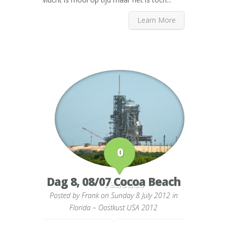
Learn More
0
Dag 8, 08/07 Cocoa Beach
reacties
Posted by
Frank
on Sunday 8 July 2012 in
Florida – Oostkust USA 2012