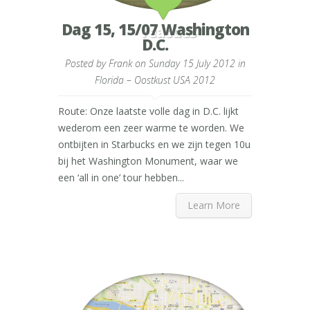
Dag 15, 15/07 Washington
reacties
D.C.
Posted by
Frank
on Sunday 15 July 2012 in
Florida – Oostkust USA 2012
Route: Onze laatste volle dag in D.C. lijkt
wederom een zeer warme te worden. We
ontbijten in Starbucks en we zijn tegen 10u
bij het Washington Monument, waar we
een ‘all in one’ tour hebben...
Learn More