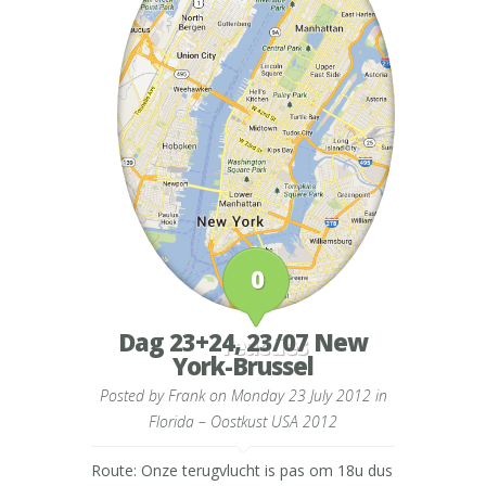
0
Dag 23+24, 23/07 New
reacties
York-Brussel
Posted by
Frank
on Monday 23 July 2012 in
Florida – Oostkust USA 2012
Route: Onze terugvlucht is pas om 18u dus