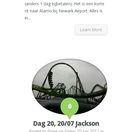
(anders 1 dag bijbetalen). Het is een korte
rit naar Alamo bij Newark Airport. Alles is
in...
Learn More
0
Dag 20, 20/07 Jackson
reacties
Posted by
Frank
on Friday 20 July 2012 in