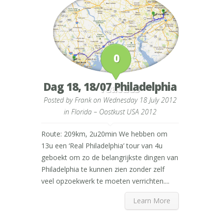
0
Dag 18, 18/07 Philadelphia
reacties
Posted by
Frank
on Wednesday 18 July 2012
in
Florida – Oostkust USA 2012
Route: 209km, 2u20min We hebben om
13u een ‘Real Philadelphia’ tour van 4u
geboekt om zo de belangrijkste dingen van
Philadelphia te kunnen zien zonder zelf
veel opzoekwerk te moeten verrichten....
Learn More