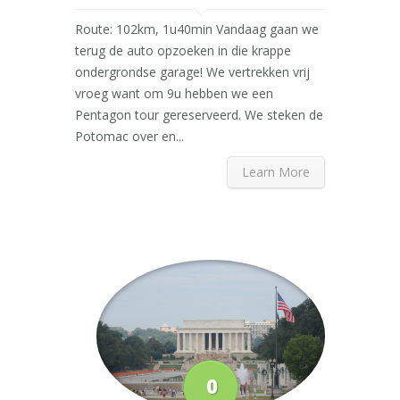
Route: 102km, 1u40min Vandaag gaan we
terug de auto opzoeken in die krappe
ondergrondse garage! We vertrekken vrij
vroeg want om 9u hebben we een
Pentagon tour gereserveerd. We steken de
Potomac over en...
Learn More
0