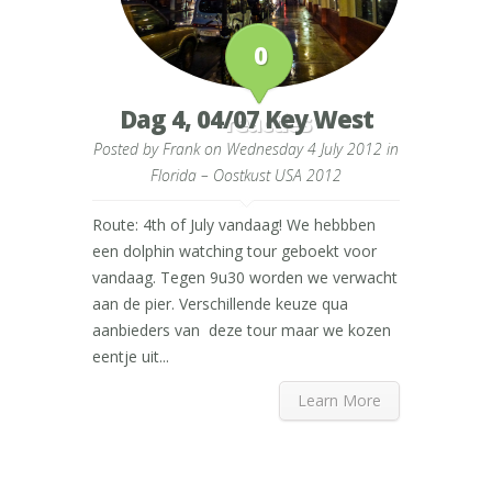
0
Dag 4, 04/07 Key West
reacties
Posted by
Frank
on Wednesday 4 July 2012 in
Florida – Oostkust USA 2012
Route: 4th of July vandaag! We hebbben
een dolphin watching tour geboekt voor
vandaag. Tegen 9u30 worden we verwacht
aan de pier. Verschillende keuze qua
aanbieders van deze tour maar we kozen
eentje uit...
Learn More