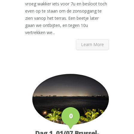
vroeg wakker iets voor 7u en besloot toch
even op te staan om de zonsopgang te
zien vanop het terras. Een beetje later
gaan we ontbijten, en tegen 10u
vertrekken we...
Learn More
0
Dag 1, 01/07 Brussel-