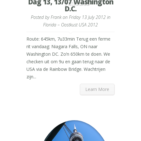
Dag 13, 13/07 Washington
reacties
D.C.
Posted by
Frank
on Friday 13 July 2012 in
Florida – Oostkust USA 2012
Route: 645km, 7u33min Terug een ferme
rit vandaag: Niagara Falls, ON naar
Washington DC. Zo’n 650km te doen. We
checken uit om 9u en gaan terug naar de
USA via de Rainbow Bridge. Wachtrijen
zijn...
Learn More