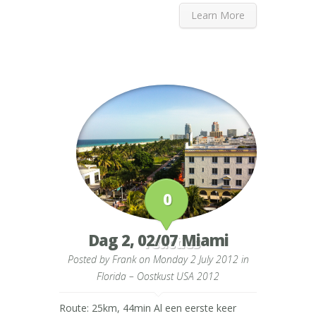
Learn More
0
Dag 2, 02/07 Miami
reacties
Posted by
Frank
on Monday 2 July 2012 in
Florida – Oostkust USA 2012
Route: 25km, 44min Al een eerste keer